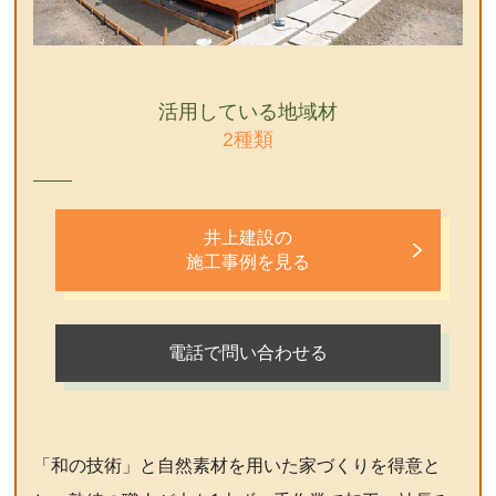
活用している地域材
2種類
井上建設の
施工事例を見る
電話で問い合わせる
「和の技術」と自然素材を用いた家づくりを得意と