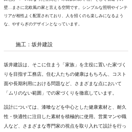
壁…まさに北欧風の家と言える空間です。シンプルな照明やインテ
リアが相性よく配置されており、人を招くのも楽しみになるよう
な、やすらぎのデザインとなっています。
施工：坂井建設
坂井建設は、そこに住まう「家族」を主役に置いた家づく
りを目指す工務店。住む人たちの健康はもちろん、コスト
面や長期利用における問題など、さまざまな点において
「ムリのない範囲」での家づくりを徹底しています。
設計については、漆喰などを中心とした健康素材と、耐久
性・快適性に注目した素材を積極的に使用。営業マンや職
人など、さまざまな専門家の視点を取り入れて設計を行っ