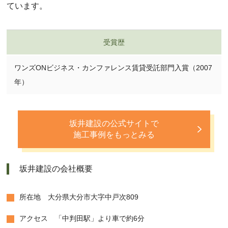
ています。
受賞歴
ワンズONビジネス・カンファレンス賃貸受託部門入賞（2007
年）
坂井建設の公式サイトで
施工事例をもっとみる
坂井建設の会社概要
所在地 大分県大分市大字中戸次809
アクセス 「中判田駅」より車で約6分