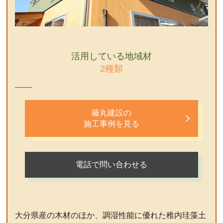
活用している地域材
2種類
藤丸建設の
施工事例を見る
電話で問い合わせる
大分県産の木材のほか、調湿性能に優れた稚内珪藻土