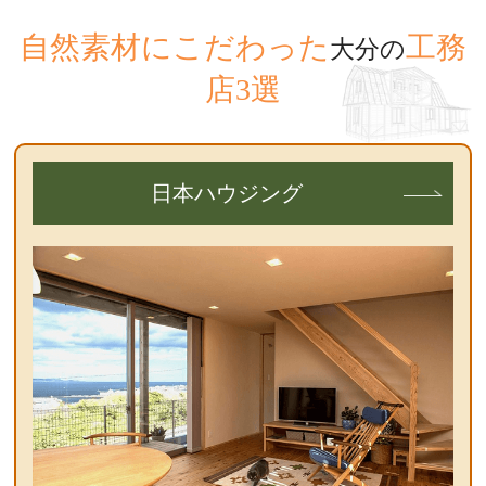
自然素材にこだわった
工務
大分の
店3選
日本ハウジング