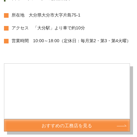
所在地 大分県大分市大字片島75-1
アクセス 「大分駅」より車で約10分
営業時間 10:00～18:00（定休日：毎月第2・第3・第4火曜）
豊の国・大分で
自然素材
にこだわった
身体にやさしい家づくり
おすすめの工務店を見る