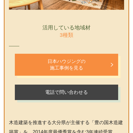
活用している地域材
3種類
日本ハウジングの
施工事例を見る
電話で問い合わせる
木造建築を推進する大分県が主催する「豊の国木造建
築賞」を、2014年度最優秀賞を含む3年連続受賞