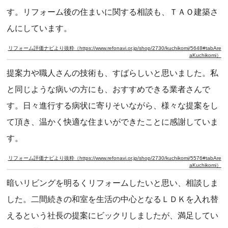
す。リフォーム後の住まいに関する相談も、ＴＡＯ建築さ
んにしています。
リフォーム評価ナビより抜粋（https://www.refonavi.or.jp/shop/2730/kuchikomi/5648#tabAre
aKuchikomi）
提案力や職人さんの技術も、すばらしいと思いました。私
と同じような病いの方にも、おすすめできる業者さんで
す。日々進行する病状に寄りそいながら、様々な提案をし
て頂き、温かく快適な住まいができたことに感謝していま
す。
リフォーム評価ナビより抜粋（https://www.refonavi.or.jp/shop/2730/kuchikomi/5576#tabAre
aKuchikomi）
暗いリビングを明るくリフォームしたいと思い、相談しま
した。二間続きの和室を生活の中心となるＬＤＫを入れ替
えるという社長の提案にビックリしましたが、満足してい