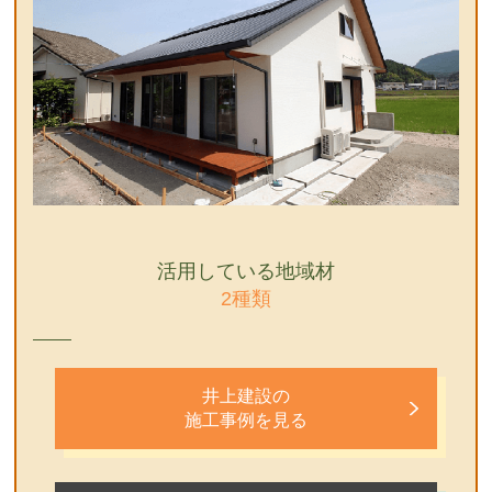
活用している地域材
2種類
井上建設の
施工事例を見る