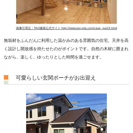
画像引用元：TAO建築公式サイト http://www.tao-oita.com/case_par24.html
無垢材をふんだんに利用した温かみのある雰囲気の住宅。天井を高
く設計し開放感を持たせたのがポイントです。自然の木材に囲まれ
ながら、楽しく、ゆったりとした時間を過ごせます。
可愛らしい玄関ポーチがお出迎え