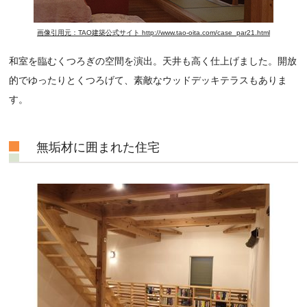
画像引用元：TAO建築公式サイト http://www.tao-oita.com/case_par21.html
和室を臨むくつろぎの空間を演出。天井も高く仕上げました。開放
的でゆったりとくつろげて、素敵なウッドデッキテラスもありま
す。
無垢材に囲まれた住宅