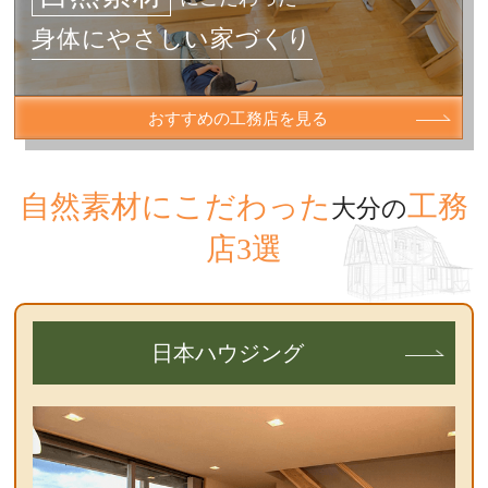
身体にやさしい家づくり
おすすめの工務店を見る
自然素材にこだわった
工務
大分の
店3選
日本ハウジング