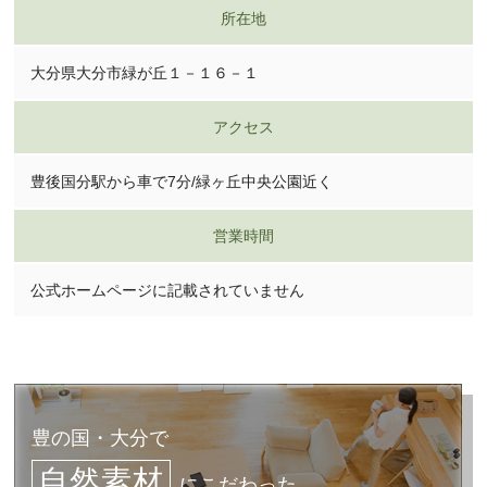
所在地
大分県大分市緑が丘１－１６－１
アクセス
豊後国分駅から車で7分/緑ヶ丘中央公園近く
営業時間
公式ホームページに記載されていません
豊の国・大分で
自然素材
にこだわった