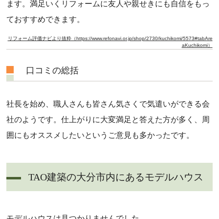
ます。満足いくリフォームに友人や親せきにも自信をもっ
ておすすめできます。
リフォーム評価ナビより抜粋（https://www.refonavi.or.jp/shop/2730/kuchikomi/5573#tabAre
aKuchikomi）
口コミの総括
社長を始め、職人さんも皆さん気さくで気遣いができる会
社のようです。仕上がりに大変満足と答えた方が多く、周
囲にもオススメしたいというご意見も多かったです。
TAO建築の大分市内にあるモデルハウス
モデルハウスは見つかりませんでした