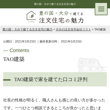
豊の国・大分で建てる注文住宅の魅力
豊の国・大分で建てる注文住宅の魅力
>
大分の注文住宅会社リスト
>
TAO建築
公開日：
2021年3月23日
｜最終更新日時：
2021年3月23日
TAO建築
TAO建築で家を建てた口コミ評判
社長の性格が明るく、職人さんも感じの良い方が多かった
です。一つひとつ相談できるところが良かったと思いま