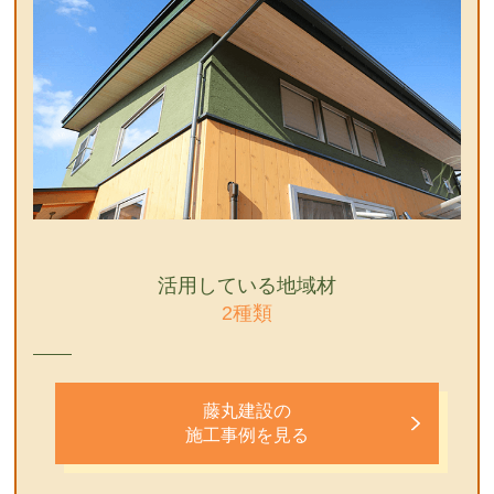
活用している地域材
2種類
藤丸建設の
施工事例を見る