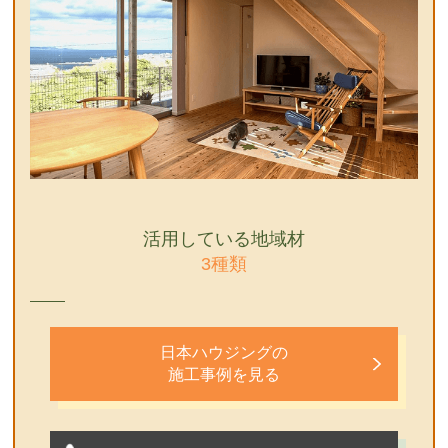
活用している地域材
3種類
日本ハウジングの
施工事例を見る