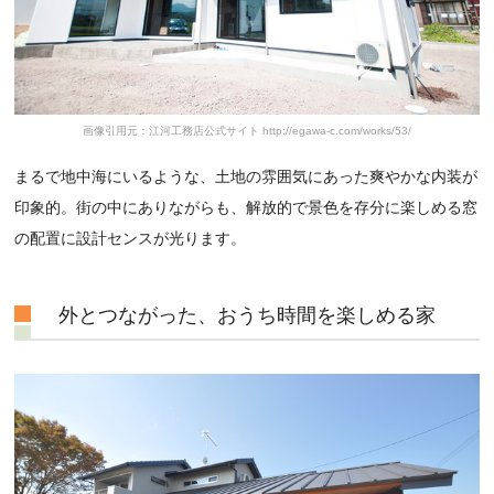
画像引用元：江河工務店公式サイト http://egawa-c.com/works/53/
まるで地中海にいるような、土地の雰囲気にあった爽やかな内装が
印象的。街の中にありながらも、解放的で景色を存分に楽しめる窓
の配置に設計センスが光ります。
外とつながった、おうち時間を楽しめる家