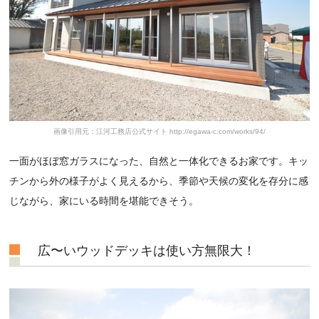
画像引用元：江河工務店公式サイト http://egawa-c.com/works/94/
一面がほぼ窓ガラスになった、自然と一体化できるお家です。キッ
チンから外の様子がよく見えるから、季節や天候の変化を存分に感
じながら、家にいる時間を堪能できそう。
広〜いウッドデッキは使い方無限大！