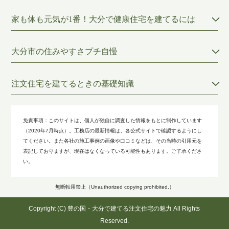
家も体も元気が1番！大分で健康住宅を建てるには
大分市の住みやすさプチ自慢
注文住宅を建てるときの基礎知識
免責事項：
このサイトは、個人が独自に調査した情報をもとに制作しています
（2020年7月時点）。工務店の最新情報は、各公式サイトで確認するようにし
てください。また各社の施工事例の画像や口コミなどは、その当時の引用元を
表記しておりますが、現在はなくなっている可能性もあります。ご了承くださ
い。
無断転用禁止（Unauthorized copying prohibited.）
Copyright (C)
豊の国・大分で建てる注文住宅の魅力
All Rights
Reserved.