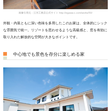
画像引用元：江河工務店公式サイト http://egawa-c.com/works/50/
外観・内装ともに深い色味を多用したこのお家は、全体的にシック
な雰囲気で統一。リゾートを思わせるような高級感と、窓を有効に
取り入れた解放的な空間が大きなポイントです。
中心地でも景色を存分に楽しめる家