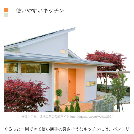
使いやすいキッチン
画像引用元：江河工務店公式サイト http://egawa-c.com/works/206/
ぐるっと一周できて使い勝手の良さそうなキッチンには、パントリ