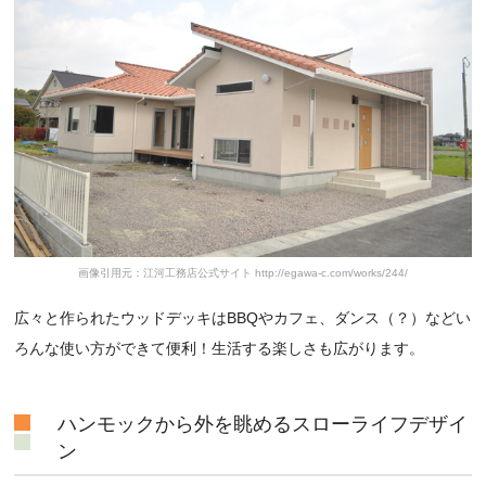
画像引用元：江河工務店公式サイト http://egawa-c.com/works/244/
広々と作られたウッドデッキはBBQやカフェ、ダンス（？）などい
ろんな使い方ができて便利！生活する楽しさも広がります。
ハンモックから外を眺めるスローライフデザイ
ン