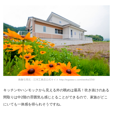
画像引用元：江河工務店公式サイト http://egawa-c.com/works/256/
キッチンやハンモックから見える外の眺めは最高！吹き抜けのある
間取りは中2階の雰囲気も感じとることができるので、家族がどこ
にいても一体感を得られそうですね。