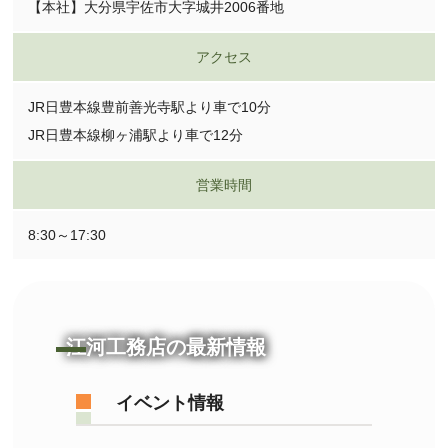
【本社】大分県宇佐市大字城井2006番地
アクセス
JR日豊本線豊前善光寺駅より車で10分
JR日豊本線柳ヶ浦駅より車で12分
営業時間
8:30～17:30
江河工務店の最新情報
イベント情報