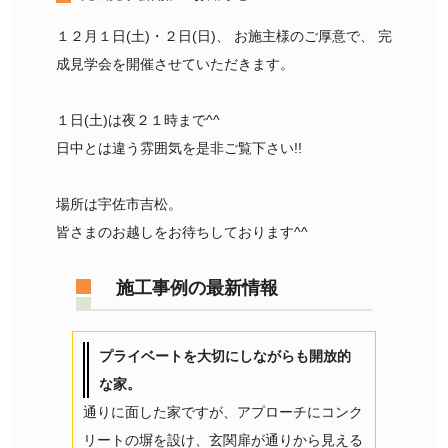
１２月１日(土)・２日(日)、 お施主様のご厚意で、 完
成見学会を開催させていただきます。
１日(土)は夜２１時まで^^
日中とは違う雰囲気を是非ご覧下さい!!
場所は宇佐市吉松。
皆さまのお越しをお待ちしております^^
施工事例の最新情報
プライベートを大切にしながらも開放的
な家。
通りに面した家ですが、アプローチにコンク
リートの塀を設け、玄関扉が通りから見える