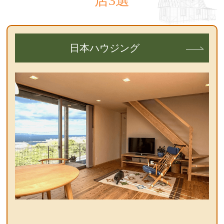
店3選
日本ハウジング