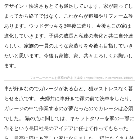
デザイン・快適さもとても満足しています。家が建ってし
まってから終了ではなく、これからが追加やリフォーム等
あります。ウッドデッキを3年後に造り、今後もこの家は
進化していきます。子供の成長と私達の老化と共に自分達
らしい、家族の一員のような家造りを今後も目指していき
たいと思います。今後も家族、家、共々よろしくお願いし
ます。
フォーユーホームお客様の声より抜粋（https://foryou-h.com/voice/1554/）
車が好きなのでガレージがある点と、猫がストレスなく暮
らせる点です。 夫婦共に車好きで家の前で洗車をしたり、
ガレージの中で作業するのが夢だったのでガレージは必須
でした。 猫の点に関しては、キャットタワーを家の一部に
作るという長田社長のアイデアに任せて作ってもらった
ら、最高に猫にも楽しい家になりました。 猫はたくさん体