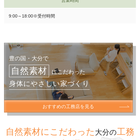
営業時間
9:00～18:00※受付時間
豊の国・大分で
自然素材
にこだわった
身体にやさしい家づくり
おすすめの工務店を見る
自然素材にこだわった
工務
大分の