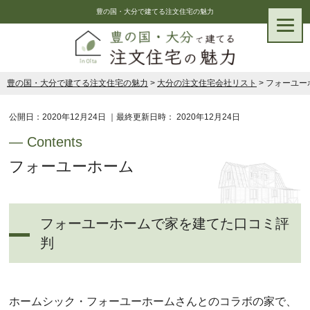
豊の国・大分で建てる注文住宅の魅力
豊の国・大分で建てる注文住宅の魅力
>
大分の注文住宅会社リスト
>
フォーユー
公開日：
2020年12月24日
｜最終更新日時：
2020年12月24日
フォーユーホーム
フォーユーホームで家を建てた口コミ評
判
ホームシック・フォーユーホームさんとのコラボの家で、