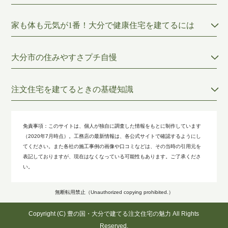
家も体も元気が1番！大分で健康住宅を建てるには
大分市の住みやすさプチ自慢
注文住宅を建てるときの基礎知識
免責事項：
このサイトは、個人が独自に調査した情報をもとに制作しています
（2020年7月時点）。工務店の最新情報は、各公式サイトで確認するようにし
てください。また各社の施工事例の画像や口コミなどは、その当時の引用元を
表記しておりますが、現在はなくなっている可能性もあります。ご了承くださ
い。
無断転用禁止（Unauthorized copying prohibited.）
Copyright (C)
豊の国・大分で建てる注文住宅の魅力
All Rights
Reserved.