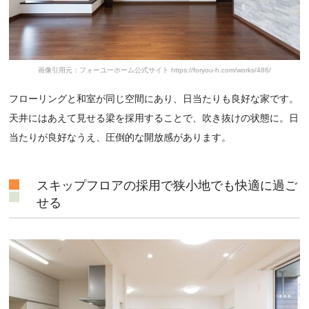
画像引用元：フォーユーホーム公式サイト https://foryou-h.com/works/486/
フローリングと和室が同じ空間にあり、日当たりも良好な家です。
天井にはあえて見せる梁を採用することで、吹き抜けの状態に。日
当たりが良好なうえ、圧倒的な開放感があります。
スキップフロアの採用で狭小地でも快適に過ご
せる