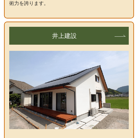
術力を誇ります。
井上建設