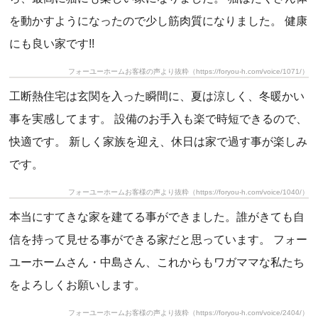
を動かすようになったので少し筋肉質になりました。 健康
にも良い家です!!
フォーユーホームお客様の声より抜粋（https://foryou-h.com/voice/1071/）
工断熱住宅は玄関を入った瞬間に、夏は涼しく、冬暖かい
事を実感してます。 設備のお手入も楽で時短できるので、
快適です。 新しく家族を迎え、休日は家で過す事が楽しみ
です。
フォーユーホームお客様の声より抜粋（https://foryou-h.com/voice/1040/）
本当にすてきな家を建てる事ができました。誰がきても自
信を持って見せる事ができる家だと思っています。 フォー
ユーホームさん・中島さん、これからもワガママな私たち
をよろしくお願いします。
フォーユーホームお客様の声より抜粋（https://foryou-h.com/voice/2404/）