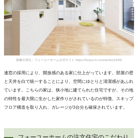
画像引用元：フォーユーホーム公式サイト https://foryou-h.com/works/1049/
連窓の採用により、開放感のある家に仕上がっています。部屋の壁
と天井を白で統一することにより、空間にゆとりと清潔感があふれ
ています。こちらの家は、狭小地に建てられた住宅ですが、その地
の特性を最大限に生かした家作りがされているのが特徴。スキップ
フロア構造を取り入れ、ガレージが3台分も確保されています。
フォーユーホームの注文住宅のこだわり