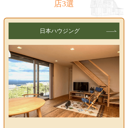
店3選
日本ハウジング