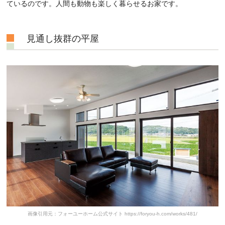
ているのです。人間も動物も楽しく暮らせるお家です。
見通し抜群の平屋
画像引用元：フォーユーホーム公式サイト https://foryou-h.com/works/481/