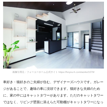
画像引用元：フォーユーホーム公式サイト https://foryou-h.com/works/1078/
車好き・猫好きのご夫婦が住む、デザイナーズハウスです。ガレー
ジがあることで、趣味の車に没頭できます。猫好きな夫婦のため
に、家の中にはキャットタワーがあります。ただのキャットタワー
ではなく、リビング壁面に添えらた可動棚がキャットタワーになっ