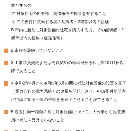
満たすもの
ア 対象住宅の所有権、賃借権等の権限を有すること
イ アの要件に該当する者の配偶者・2親等以内の親族
B 市内に新たに対象設備付住宅を購入する方、その配偶者・2
親等以内の親族（建売住宅）
2.市税を滞納していないこと
3.工事請負契約または売買契約の締結日が令和元年10月1日以
降であること
4.令和2年4月から令和3年3月の間に補助対象設備の設置を完了
（電力会社の電力系統との連系を開始）させ、申請受付期間内
に申請に係る一連の手続きを完了させることができること
5.過去に同一種類の補助対象設備について、大分市から設置費
用の補助を受けていないこと