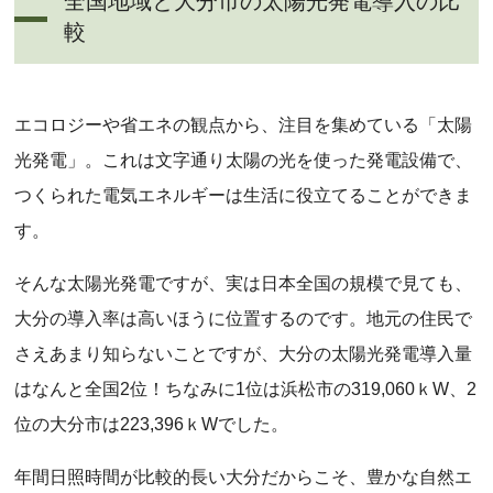
全国地域と大分市の太陽光発電導入の比
較
エコロジーや省エネの観点から、注目を集めている「太陽
光発電」。これは文字通り太陽の光を使った発電設備で、
つくられた電気エネルギーは生活に役立てることができま
す。
そんな太陽光発電ですが、実は日本全国の規模で見ても、
大分の導入率は高いほうに位置するのです。地元の住民で
さえあまり知らないことですが、大分の太陽光発電導入量
はなんと全国2位！ちなみに1位は浜松市の319,060ｋW、2
位の大分市は223,396ｋWでした。
年間日照時間が比較的長い大分だからこそ、豊かな自然エ