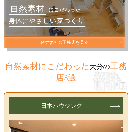
自然素材
にこだわった
身体にやさしい家づくり
おすすめの工務店を見る
自然素材にこだわった
工務
大分の
店3選
日本ハウジング