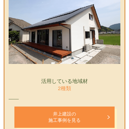
活用している地域材
2種類
井上建設の
施工事例を見る