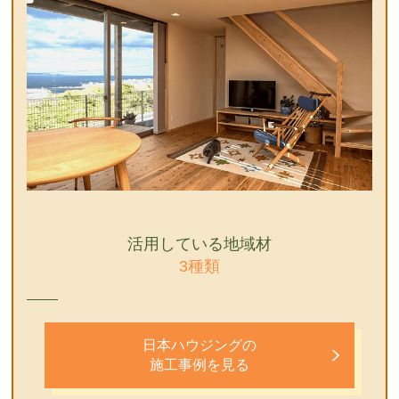
活用している地域材
3種類
日本ハウジングの
施工事例を見る