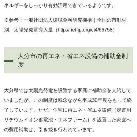
ネルギーをしっかり有効活用できているようです。
※参考：一般社団法人環境金融研究機構｜全国の市町村
別、太陽光発電導入量（http://rief-jp.org/ct4/66758）
大分市の再エネ・省エネ設備の補助金制
度
大分県では太陽光発電を設置する家庭に補助金を支給して
いましたが、この制度は残念ながら平成30年度をもって終
了しています。ただ、住宅に再エネ・省エネ設備（定置用
リチウムイオン蓄電池・エネファーム）を設置した家庭へ
の費用補助は、引き続き行われています。