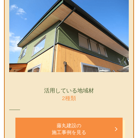
活用している地域材
2種類
藤丸建設の
施工事例を見る