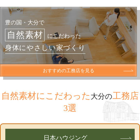
豊の国・大分で
自然素材
にこだわった
身体にやさしい家づくり
おすすめの工務店を見る
自然素材にこだわった
工務店
大分の
3選
日本ハウジング