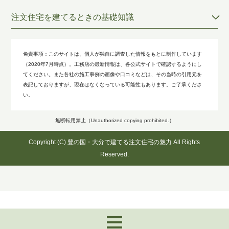
注文住宅を建てるときの基礎知識
免責事項：
このサイトは、個人が独自に調査した情報をもとに制作しています
（2020年7月時点）。工務店の最新情報は、各公式サイトで確認するようにし
てください。また各社の施工事例の画像や口コミなどは、その当時の引用元を
表記しておりますが、現在はなくなっている可能性もあります。ご了承くださ
い。
無断転用禁止（Unauthorized copying prohibited.）
Copyright (C)
豊の国・大分で建てる注文住宅の魅力
All Rights
Reserved.