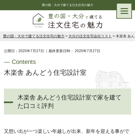
豊の国・大分で建てる注文住宅の魅力
豊の国・大分で建てる注文住宅の魅力
>
大分の注文住宅会社リスト
>
木楽舎 あ
公開日：
2020年7月27日
｜最終更新日時：
2020年7月27日
木楽舎 あんどう住宅設計室
木楽舎 あんどう住宅設計室で家を建て
た口コミ評判
又想い出が一つ楽しい年越しが出来、新年を迎える事がで