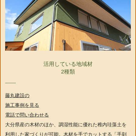
活用している地域材
2種類
藤丸建設の
施工事例を見る
電話で問い合わせる
大分県産の木材のほか、調湿性能に優れた稚内珪藻土を
利用した家づくりが可能。木材を手でカットする「手刻