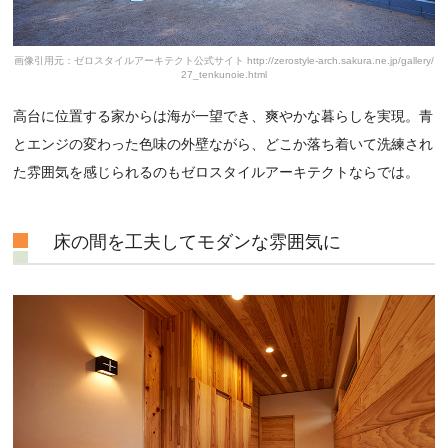
画像引用元：ゼロスタイルアーキテクト公式サイト http://zerostyle-arch.sakura.ne.jp/gallery/
27_tenkunoie.html
高台に位置する家からは海が一望でき、爽やかな暮らしを実現。青
とエンジの変わった色味の外壁ながら、どこか落ち着いて洗練され
た雰囲気を感じられるのもゼロスタイルアーキテクトならでは。
床の間を工夫してモダンな雰囲気に