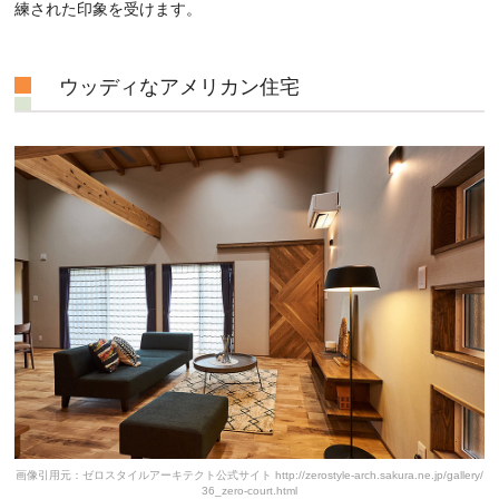
練された印象を受けます。
ウッディなアメリカン住宅
画像引用元：ゼロスタイルアーキテクト公式サイト http://zerostyle-arch.sakura.ne.jp/gallery/
36_zero-court.html