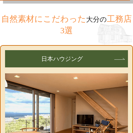
自然素材にこだわった
工務店
大分の
3選
日本ハウジング