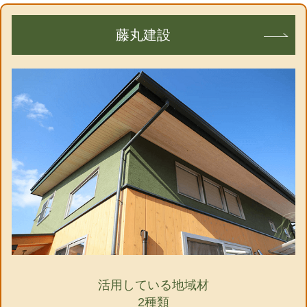
藤丸建設
活用している地域材
2種類