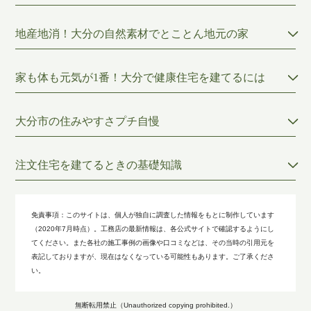
地産地消！大分の自然素材でとことん地元の家
家も体も元気が1番！大分で健康住宅を建てるには
大分市の住みやすさプチ自慢
注文住宅を建てるときの基礎知識
免責事項：
このサイトは、個人が独自に調査した情報をもとに制作しています
（2020年7月時点）。工務店の最新情報は、各公式サイトで確認するようにし
てください。また各社の施工事例の画像や口コミなどは、その当時の引用元を
表記しておりますが、現在はなくなっている可能性もあります。ご了承くださ
い。
無断転用禁止（Unauthorized copying prohibited.）