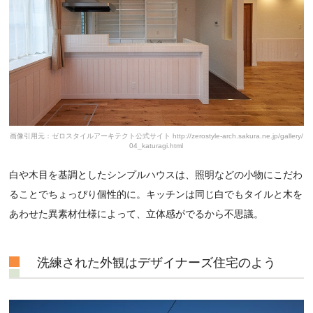
画像引用元：ゼロスタイルアーキテクト公式サイト http://zerostyle-arch.sakura.ne.jp/gallery/
04_katuragi.html
白や木目を基調としたシンプルハウスは、照明などの小物にこだわ
ることでちょっぴり個性的に。キッチンは同じ白でもタイルと木を
あわせた異素材仕様によって、立体感がでるから不思議。
洗練された外観はデザイナーズ住宅のよう