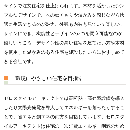
ザインで注文住宅を仕上げられます。木材を活かしたシン
プルなデザインで、木のぬくもりや温かみを感じながら快
適に生活できるのが魅力。外観も内装も見ていて楽しいデ
ザインにでき、機能性とデザインの2つを両立可能なのが
嬉しいところ。デザイン性の高い住宅を建てたい方や木材
を使用した温かみのある住宅を建設したい方におすすめで
きる会社です。
環境にやさしい住宅を目指す
ゼロスタイルアーキテクトでは高断熱・高効率設備を導入
したり太陽光発電を導入してエネルギーを創ったりするこ
とで、省エネと創エネの両方を目指しています。ゼロスタ
イルアーキテクトは住宅の一次消費エネルギー削減のため