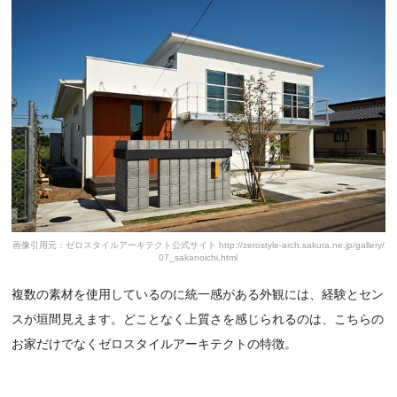
画像引用元：ゼロスタイルアーキテクト公式サイト http://zerostyle-arch.sakura.ne.jp/gallery/
07_sakanoichi.html
複数の素材を使用しているのに統一感がある外観には、経験とセン
スが垣間見えます。どことなく上質さを感じられるのは、こちらの
お家だけでなくゼロスタイルアーキテクトの特徴。