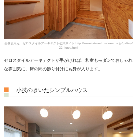
画像引用元：ゼロスタイルアーキテクト公式サイト http://zerostyle-arch.sakura.ne.jp/gallery/
22_kusu.html
ゼロスタイルアーキテクトが手がければ、和室もモダンでおしゃれ
な雰囲気に。床の間の飾り付けにも身が入ります。
小技のきいたシンプルハウス